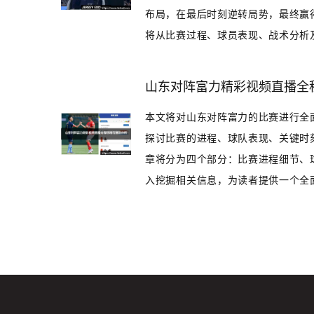
布局，在最后时刻逆转局势，最终赢
将从比赛过程、球员表现、战术分析及球
山东对阵富力精彩视频直播全
本文将对山东对阵富力的比赛进行全
探讨比赛的进程、球队表现、关键时
章将分为四个部分：比赛进程细节、
入挖掘相关信息，为读者提供一个全面的