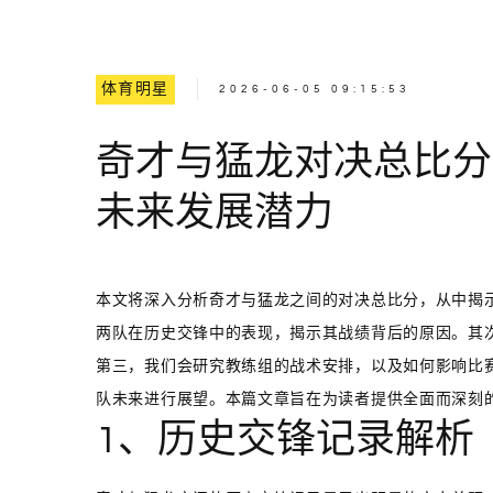
体育明星
2026-06-05 09:15:53
奇才与猛龙对决总比分
未来发展潜力
本文将深入分析奇才与猛龙之间的对决总比分，从中揭
两队在历史交锋中的表现，揭示其战绩背后的原因。其
第三，我们会研究教练组的战术安排，以及如何影响比
队未来进行展望。本篇文章旨在为读者提供全面而深刻
1、历史交锋记录解析