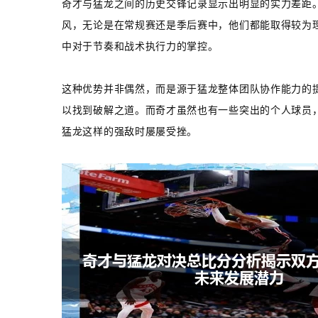
奇才与猛龙之间的历史交锋记录显示出明显的实力差距
风，无论是在常规赛还是季后赛中，他们都能取得较为
中对于节奏和战术执行力的掌控。
这种优势并非偶然，而是源于猛龙整体团队协作能力的
以找到破解之道。而奇才虽然也有一些突出的个人球员
猛龙这样的强敌时屡屡受挫。