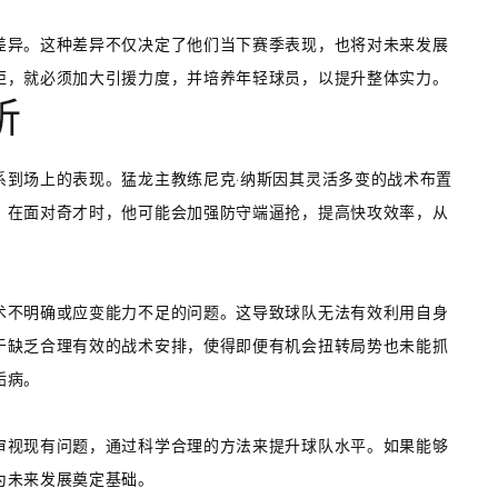
差异。这种差异不仅决定了他们当下赛季表现，也将对未来发展
距，就必须加大引援力度，并培养年轻球员，以提升整体实力。
析
系到场上的表现。猛龙主教练尼克·纳斯因其灵活多变的战术布置
，在面对奇才时，他可能会加强防守端逼抢，提高快攻效率，从
术不明确或应变能力不足的问题。这导致球队无法有效利用自身
于缺乏合理有效的战术安排，使得即便有机会扭转局势也未能抓
诟病。
审视现有问题，通过科学合理的方法来提升球队水平。如果能够
为未来发展奠定基础。