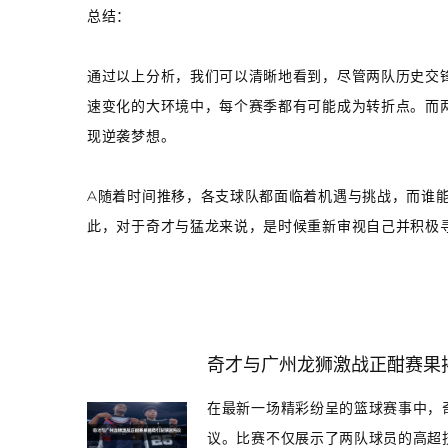
总结：
通过以上分析，我们可以清晰地看到，尽管两队历史交
速变化的大环境中，每个赛季都有可能成为转折点。而
现逆袭梦想。
A随着时间推移，各支球队都面临着机遇与挑战，而谁
此，对于奇才与猛龙来说，是时候重新审视自己并积极
奇才与广州龙狮激战正酣赛果
在最新一场精彩纷呈的篮球赛事中，
议。比赛不仅展示了两队球员的高超