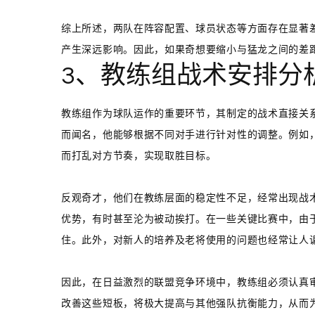
综上所述，两队在阵容配置、球员状态等方面存在显著
产生深远影响。因此，如果奇想要缩小与猛龙之间的差
3、教练组战术安排分
教练组作为球队运作的重要环节，其制定的战术直接关
而闻名，他能够根据不同对手进行针对性的调整。例如
而打乱对方节奏，实现取胜目标。
反观奇才，他们在教练层面的稳定性不足，经常出现战
优势，有时甚至沦为被动挨打。在一些关键比赛中，由
住。此外，对新人的培养及老将使用的问题也经常让人
因此，在日益激烈的联盟竞争环境中，教练组必须认真
改善这些短板，将极大提高与其他强队抗衡能力，从而