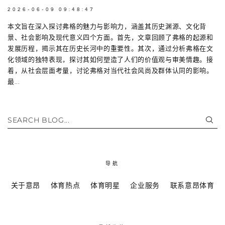
2026-06-09 09:48:47
本文旨在深入探讨弗格的魅力与影响力，涵盖其历史渊源、文化背
景、社会影响及现代意义四个方面。首先，文章回顾了弗格的起源和
发展历程，揭示其在历史长河中的重要性。其次，通过分析弗格在文
化领域的独特表现，探讨其如何塑造了人们的价值观与审美情趣。接
着，从社会层面考量，讨论弗格对当代社会风尚及群体认同的影响。
最...
SEARCH BLOG...
导航
关于意昂
体育热点
体育明星
企业服务
联系意昂体育