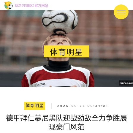
体育明星
体育明星
2026-06-08 06:34:01
德甲拜仁慕尼黑队迎战劲敌全力争胜展
现豪门风范