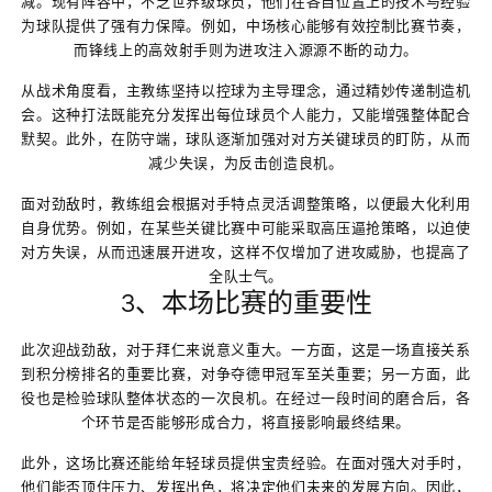
减。现有阵容中，不乏世界级球员，他们在各自位置上的技术与经验
为球队提供了强有力保障。例如，中场核心能够有效控制比赛节奏，
而锋线上的高效射手则为进攻注入源源不断的动力。
从战术角度看，主教练坚持以控球为主导理念，通过精妙传递制造机
会。这种打法既能充分发挥出每位球员个人能力，又能增强整体配合
默契。此外，在防守端，球队逐渐加强对对方关键球员的盯防，从而
减少失误，为反击创造良机。
面对劲敌时，教练组会根据对手特点灵活调整策略，以便最大化利用
自身优势。例如，在某些关键比赛中可能采取高压逼抢策略，以迫使
对方失误，从而迅速展开进攻，这样不仅增加了进攻威胁，也提高了
全队士气。
3、本场比赛的重要性
此次迎战劲敌，对于拜仁来说意义重大。一方面，这是一场直接关系
到积分榜排名的重要比赛，对争夺德甲冠军至关重要；另一方面，此
役也是检验球队整体状态的一次良机。在经过一段时间的磨合后，各
个环节是否能够形成合力，将直接影响最终结果。
此外，这场比赛还能给年轻球员提供宝贵经验。在面对强大对手时，
他们能否顶住压力、发挥出色，将决定他们未来的发展方向。因此，