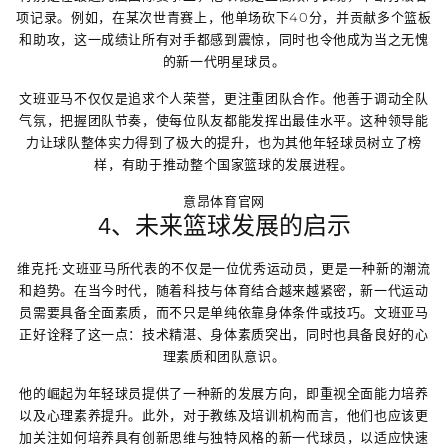
项记录。例如，在某次世青赛上，他单场砍下40分，并贡献多个篮板
和助攻，这一成绩让所有对手都感到震惊，同时也令他成为当之无愧
的新一代明星球员。
文班亚马不仅仅是追求个人荣誉，更注重团队合作。他善于调动全队
气氛，把握团队节奏，使每位队友都能发挥出最佳水平。这种领导能
力让球队整体实力得到了极大的提升，也为其他年轻球员树立了榜
样，有助于推动整个国家篮球的发展进程。
意昂体育官网
4、未来篮球发展的启示
维克托·文班亚马所代表的不仅是一位优秀运动员，更是一种新的潮流
和趋势。在当今时代，随着科技与体育结合越来越紧密，新一代运动
员需要具备全面素质，而不只是单纯依靠身体条件或技巧。文班亚马
正好诠释了这一点：技术精湛、身体素质突出，同时也具备良好的心
理素质和团队意识。
他的崛起为年轻球员提供了一种新的发展方向，即重视全面能力培养
以及心理素养提升。此外，对于教练及培训机构而言，他们也应该更
加关注如何培养具有创新思维与独特风格的新一代球员，以适应快速