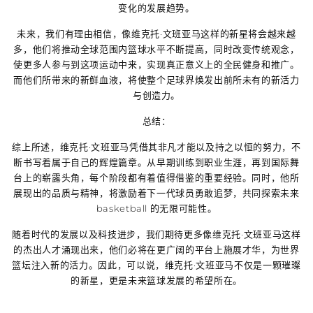
变化的发展趋势。
未来，我们有理由相信，像维克托·文班亚马这样的新星将会越来越
多，他们将推动全球范围内篮球水平不断提高，同时改变传统观念，
使更多人参与到这项运动中来，实现真正意义上的全民健身和推广。
而他们所带来的新鲜血液，将使整个足球界焕发出前所未有的新活力
与创造力。
总结：
综上所述，维克托·文班亚马凭借其非凡才能以及持之以恒的努力，不
断书写着属于自己的辉煌篇章。从早期训练到职业生涯，再到国际舞
台上的崭露头角，每个阶段都有着值得借鉴的重要经验。同时，他所
展现出的品质与精神，将激励着下一代球员勇敢追梦，共同探索未来
basketball 的无限可能性。
随着时代的发展以及科技进步，我们期待更多像维克托·文班亚马这样
的杰出人才涌现出来，他们必将在更广阔的平台上施展才华，为世界
篮坛注入新的活力。因此，可以说，维克托·文班亚马不仅是一颗璀璨
的新星，更是未来篮球发展的希望所在。