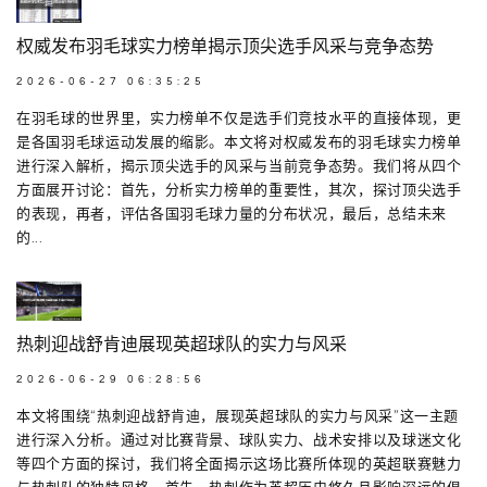
权威发布羽毛球实力榜单揭示顶尖选手风采与竞争态势
2026-06-27 06:35:25
在羽毛球的世界里，实力榜单不仅是选手们竞技水平的直接体现，更
是各国羽毛球运动发展的缩影。本文将对权威发布的羽毛球实力榜单
进行深入解析，揭示顶尖选手的风采与当前竞争态势。我们将从四个
方面展开讨论：首先，分析实力榜单的重要性，其次，探讨顶尖选手
的表现，再者，评估各国羽毛球力量的分布状况，最后，总结未来
的...
热刺迎战舒肯迪展现英超球队的实力与风采
2026-06-29 06:28:56
本文将围绕“热刺迎战舒肯迪，展现英超球队的实力与风采”这一主题
进行深入分析。通过对比赛背景、球队实力、战术安排以及球迷文化
等四个方面的探讨，我们将全面揭示这场比赛所体现的英超联赛魅力
与热刺队的独特风格。首先，热刺作为英超历史悠久且影响深远的俱