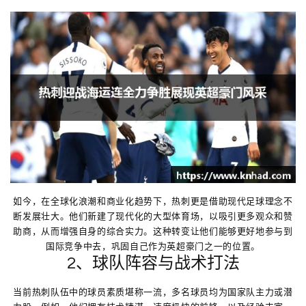
如今，在全球化浪潮和商业化趋势下，热刺更是借助现代足球理念不
断发展壮大。他们新建了现代化的大型体育场，以吸引更多观众和赞
助商，从而增强自身的综合实力。这种转变让他们能够更好地参与到
国际竞争中去，巩固自己作为英超豪门之一的位置。
2、球队阵容与战术打法
当前热刺队伍中的球员素质堪称一流，多名球员均为国家队主力或潜