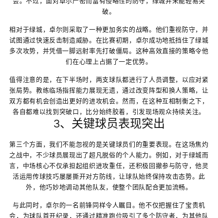
会。不过，面对卓尔严密而富有侵略性的防守，绿城并未能轻易突
破。
相对于绿城，卓尔则采取了一种更加务实的战略。他们重视防守，并
试图通过快速反击制造威胁。在比赛初期，卓尔成功地抵挡住了绿城
多次攻势，并凭借一脚远射率先打破僵局。这种高效直接的策略令他
们在心理上占据了一定优势。
值得注意的是，在下半场时，两支球队都进行了人员调整，以应对紧
张局势。教练临场指挥能力展现无遗，通过改变阵型和换人策略，让
双方都有机会创造出更好的进攻机会。然而，在这种互相制衡之下，
各自都难以找到突破口，比分始终胶着，引发现场观众持续关注。
3、关键球员表现突出
第三个方面，我们不能忽视的是关键球员们的重要表现。在这场焦灼
之战中，不少球员展现出了超凡脱俗的个人能力。例如，对于绿城而
言，中场核心不仅承担起组织进攻重任，还积极回撤参与防守，他灵
活运用传球技巧屡屡撕开对方防线，让球队始终保持攻击态势。此
外，他巧妙地调动其他队友，使整个团队配合更加流畅。
与此同时，卓尔的一名前锋同样令人瞩目。他不仅把握住了宝贵机
会，为球队首开纪录，还通过精准跑位吸引了多个防守者，为其他队