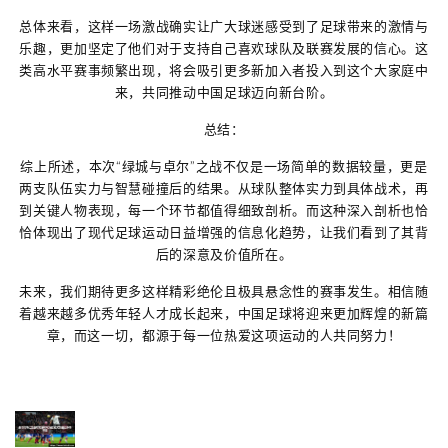
总体来看，这样一场激战确实让广大球迷感受到了足球带来的激情与
乐趣，更加坚定了他们对于支持自己喜欢球队及联赛发展的信心。这
类高水平赛事频繁出现，将会吸引更多新加入者投入到这个大家庭中
来，共同推动中国足球迈向新台阶。
总结：
综上所述，本次“绿城与卓尔”之战不仅是一场简单的数据较量，更是
两支队伍实力与智慧碰撞后的结果。从球队整体实力到具体战术，再
到关键人物表现，每一个环节都值得细致剖析。而这种深入剖析也恰
恰体现出了现代足球运动日益增强的信息化趋势，让我们看到了其背
后的深意及价值所在。
未来，我们期待更多这样精彩绝伦且极具悬念性的赛事发生。相信随
着越来越多优秀年轻人才成长起来，中国足球将迎来更加辉煌的新篇
章，而这一切，都源于每一位热爱这项运动的人共同努力！