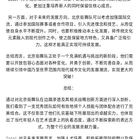
化，更加注重培养新人的同时保留住核心成员。
另一方面，对于未来的发展方向，北京街舞队可以考虑加强国际交
流，通过参加国际赛事或者合作项目，引入先进理念和技艺，从而促
使自身水平不断提升。同时，也要积极推动本土化发展，将传统文化
元素融入到现代创作之中，使之既保留地方特色，又具备广泛吸引
力，这样才能真正实现可持续发展。
总结而言，北京街舞队正处于一个充满机遇与挑战的新阶段，他们需
要以开放包容心态面对各种变化，并勇于创新，不断完善自身。从而
继续引领中国乃至世界范围内现代城市文化的发展潮流，实现更大的
突破！
总结：
通过对北京街舞队在边路渗透及其相关战略创新方面进行深入剖析，
我们看到了一支优秀团队如何有效地将个人技能与团体配合进行了完
美结合。这不仅彰显了他们扎实基础下所展现出的卓越实力，也体现
出了当代年轻人在艺术追求上的执着态度，通过不断探索新的表达方
式，为整个行业的发展贡献力量。
Total: 对于未来发展而言，加强人才培养、积极拓展国际视野以及保