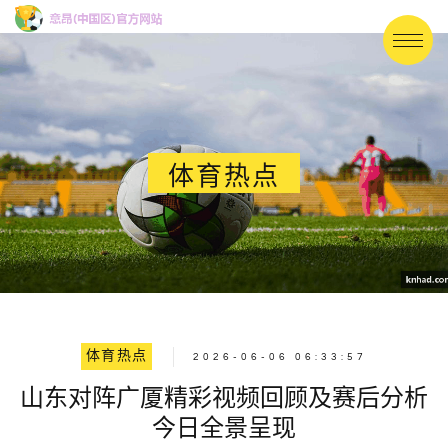
体育热点
体育热点
2026-06-06 06:33:57
山东对阵广厦精彩视频回顾及赛后分析
今日全景呈现