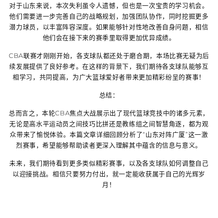
对于山东来说，本次失利虽令人遗憾，但也是一次宝贵的学习机会。
他们需要进一步完善自己的战略规划，加强团队协作，同时挖掘更多
潜力球员，以丰富阵容深度。如果能够针对性地改善自身问题，相信
他们会在接下来的赛季里取得更加优异成绩。
CBA联赛才刚刚开始，各支球队都还处于磨合期，本场比赛无疑为后
续发展提供了良好参考。在这样的背景下，我们期待各支球队能够互
相学习，共同提高，为广大篮球爱好者带来更加精彩纷呈的赛事！
总结：
总而言之，本轮CBA焦点大战展示出了现代篮球竞技中的诸多元素，
无论是高水平运动员之间技巧比拼还是教练组之间智慧角逐，都为观
众带来了愉悦体验。本篇文章详细回顾分析了“山东对阵广厦”这一激
烈赛事，希望能够帮助读者更深入理解其中蕴含的信息与意义。
未来，我们期待看到更多类似精彩赛事，以及各支球队如何调整自己
以迎接挑战。相信只要努力付出，就一定能收获属于自己的光辉岁
月！