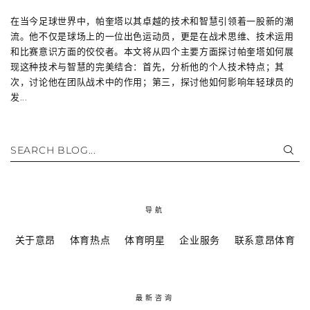
在当今足球世界中，帕奎塔以其卓越的技术和智慧引领着一股新的潮
流。他不仅是球场上的一位出色运动员，更是在战术思维、技术运用
和比赛意识方面的佼佼者。本文将从四个主要方面探讨帕奎塔如何展
现这种技术与智慧的完美结合：首先，分析他的个人技术特点；其
次，讨论他在团队战术中的作用；第三，探讨他如何影响年轻球员的
发...
SEARCH BLOG...
导航
关于意昂
体育热点
体育明星
企业服务
联系意昂体育
最新咨询