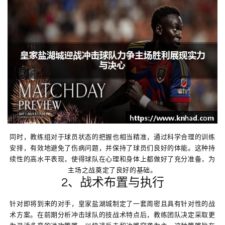
同时，教练组对于球员状态的把握也相当精准，通过科学合理的训练
安排，有效地避免了伤病问题，并保持了球员们良好的体能。这种持
续性的高水平表现，使得球队在心理和身体上都做好了充分准备，为
主场之战奠定了良好的基础。
2、战术布置与执行
针对即将到来的对手，皇家盐湖城制定了一套周密且具有针对性的战
术方案。在前期分析冲击球队的技战术特点后，教练团队决定采取更