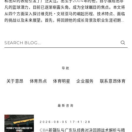
和出众的表现引发了广泛关注。出生于2004年的他，自小展现出非
凡的篮球潜力，目前已逐渐崭露头角，成为全球瞩目的焦点。本文将
从四个方面深入探讨维克托・文班亚马的崛起历程、技术特点、面临
的挑战以及未来展望。首先，将回顾他的成长背景及职业生涯初期...
SEARCH BLOG...
导航
关于意昂
体育热点
体育明星
企业服务
联系意昂体育
最新咨询
2026-08-05 17:41:28
CBA新疆队与广东队经典对决回顾战术解析与精