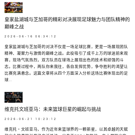
皇家盐湖城与芝加哥的精彩对决展现足球魅力与团队精神的
巅峰之战
2026-06-16 06:34:12
皇家盐湖城与芝加哥的对决不仅是一场足球比赛，更是一场展现团队
精神、凝聚力与激情的巅峰之战。此役吸引了成千上万的球迷前来观
赛，现场气氛热烈，双方队员在球场上展现出色的技术和顽强的斗
志。比赛过程中，两队你来我往，各自发挥优势，争夺胜利的渴望让
比赛充满悬念。这篇文章将从四个方面深入分析这场比赛体现出的足
球...
维克托文班亚马：未来篮球巨星的崛起与挑战
2026-06-21 10:23:12
维克托・文班亚马，作为近年来篮球界的一颗新星，以其卓越的天赋