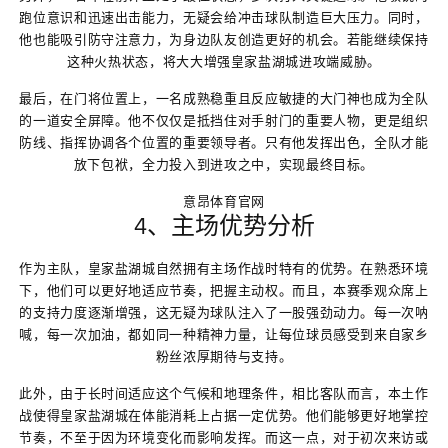
跑位意识和迅速出击能力，无疑会给冲击球队制造巨大压力。同时，
他也能吸引防守注意力，为身边队友创造更好的机会。若能继续保持
这种火热状态，将大大增强皇家盐湖城进攻端威胁。
最后，在门将位置上，一名成熟稳重且反应敏捷的大门神也成为全队
的一道安全屏障。他不仅仅是抵挡住对手射门的重要人物，更是组织
防线、指挥协调各个位置的重要领导者。只有他发挥出色，全队才能
放下包袱，全力投入到进攻之中，实现最终目标。
意昂体育官网
4、主场优势分析
作为主队，皇家盐湖城自然拥有主场作战时特有的优势。在熟悉环境
下，他们可以更好地适应节奏，把握主动权。而且，本赛季观众席上
的支持力度逐渐增强，这无疑为球队注入了一股强劲动力。每一次呐
喊，每一次加油，都如同一种精神力量，让每位球员感受到来自家乡
粉丝浓厚期待与支持。
此外，由于长时间适应这个气候和地理条件，相比客队而言，本土作
战使得皇家盐湖城在体能消耗上占据一定优势。他们能够更好地掌控
节奏，不至于因为环境变化而影响发挥。而这一点，对于初次来访或