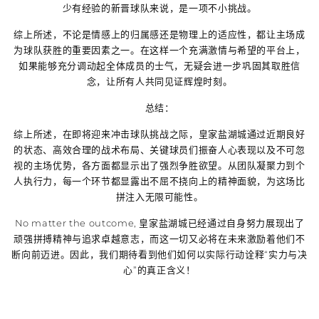
少有经验的新晋球队来说，是一项不小挑战。
综上所述，不论是情感上的归属感还是物理上的适应性，都让主场成
为球队获胜的重要因素之一。在这样一个充满激情与希望的平台上，
如果能够充分调动起全体成员的士气，无疑会进一步巩固其取胜信
念，让所有人共同见证辉煌时刻。
总结：
综上所述，在即将迎来冲击球队挑战之际，皇家盐湖城通过近期良好
的状态、高效合理的战术布局、关键球员们振奋人心表现以及不可忽
视的主场优势，各方面都显示出了强烈争胜欲望。从团队凝聚力到个
人执行力，每一个环节都显露出不屈不挠向上的精神面貌，为这场比
拼注入无限可能性。
No matter the outcome, 皇家盐湖城已经通过自身努力展现出了
顽强拼搏精神与追求卓越意志，而这一切又必将在未来激励着他们不
断向前迈进。因此，我们期待看到他们如何以实际行动诠释“实力与决
心”的真正含义！