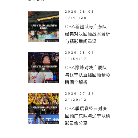
2026-08-05
17:41:28
CBA新疆队与广东队
经典对决回顾战术解析
与精彩瞬间重温
2026-08-01
11:54:17
CBA巅峰对决广厦队
与辽宁队直播回顾精彩
瞬间全解析
2026-07-21
21:29:12
CBA季后赛经典对决
回顾广东队与辽宁队精
彩录像分享