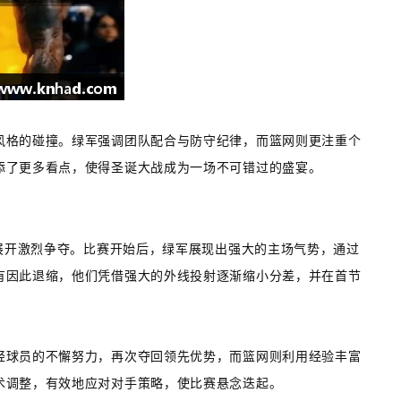
风格的碰撞。绿军强调团队配合与防守纪律，而篮网则更注重个
添了更多看点，使得圣诞大战成为一场不可错过的盛宴。
馆展开激烈争夺。比赛开始后，绿军展现出强大的主场气势，通过
有因此退缩，他们凭借强大的外线投射逐渐缩小分差，并在首节
轻球员的不懈努力，再次夺回领先优势，而篮网则利用经验丰富
术调整，有效地应对对手策略，使比赛悬念迭起。