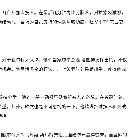
，各自都加大投入。在最后几分钟内比分胶着，对抗愈发激烈，
情绪高涨，全场为自己支持的球队呐喊助威，让整个TD花园变
。对于凯尔特人来说，他们当家球星杰森·塔图姆发挥出色，不仅
造机会。他灵活多变的打法，加上关键时刻果断出手，使得他成
顶级得分手，他的一举一动都牵动着所有人的心弦。在关键时刻，
希望。此外，欧文也是不可忽视的一环，他精湛控球技术和突破
选择。
如凯尔特人的马库斯·斯玛特凭借其强硬防守赢得赞誉，而篮网的