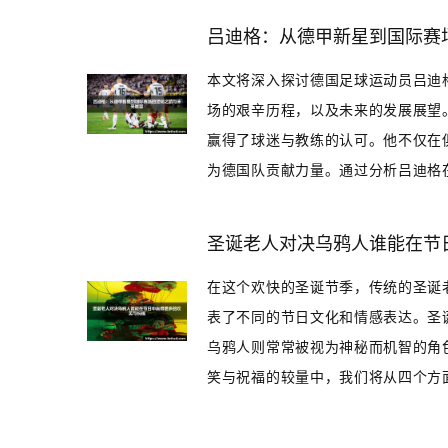
吕迪格：从德甲新星到国际赛
本文将深入探讨德国足球运动员吕迪
场的艰辛历程，以及未来的发展展望
赢得了球迷与教练的认可。他不仅在
为德国队贡献力量。通过分析吕迪格在职
圣诞老人对决乌鸦人谁能在节
在这个欢快的圣诞节季，传统的圣诞
表了不同的节日文化和情感表达。圣
乌鸦人则常常被视为神秘而机智的角
笑与祝福的较量中，我们将从四个方面深