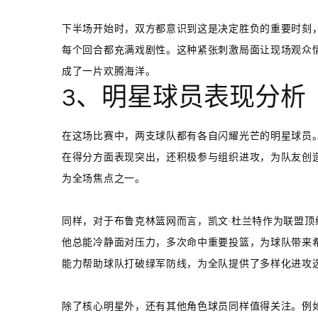
下半场开始时，双方都意识到这是决定胜负的重要时刻
每个回合都充满戏剧性。这种紧张刺激局面让现场观众
成了一片欢腾海洋。
3、明星球员表现分析
在这场比赛中，两支球队都有各自闪耀光芒的明星球员
在得分方面表现突出，还积极参与组织进攻，为队友创
为全场焦点之一。
同样，对于布鲁克林篮网而言，凯文·杜兰特作为联盟
他总能冷静面对压力，多次命中重要投篮，为球队带来
能力帮助球队打破绿军防线，为全队提供了多样化进攻
除了核心明星外，还有其他角色球员同样值得关注。例