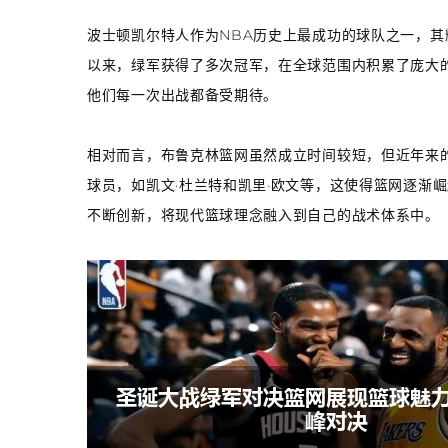
波士顿凯尔特人作为NBA历史上最成功的球队之一，其
以来，绿军获得了多次冠军，在全球范围内积累了庞大
他们每一次出战都备受期待。
相对而言，布鲁克林篮网虽然成立时间较短，但近年来
球员，如凯文·杜兰特和凯里·欧文等，这使得篮网逐渐
不断创新，将现代篮球理念融入到自己的战术体系中。