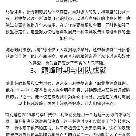
队赢得比赛。
尽管如此，新秀期的挑战依然存在。面对强大的对手和繁重的比赛日
程，利拉德必须不断调整自己的状态，以适应高强度的比赛环境。他
通过刻苦训练提升个人技能，在防守端变得更加全面，同时也加强了
投篮稳定性。这些努力使他逐渐发展成一种兼具攻击性与组织性的全
能后卫。
随着时间推移，利拉德不仅个人数据稳步攀升，还带领波特兰开拓者
队屡创佳绩。他以不屈不挠、勇往直前的精神赢得了众多球迷和媒体
的喜爱，也为自己奠定了坚实的人气基础。
3、巅峰时期与团队成就
随着经验积累和实力增强，达米安・利拉德迎来了职业生涯巅峰期。
他在2014-2015赛季首次入选全明星阵容，并随即成为联盟最具威胁
性的后卫之一。他不仅在常规赛中频频砍下高分，更是在关键时刻展
现出超凡冷静，屡屡上演绝杀好戏，让人们铭记于心。
特别是在2019年的季后赛中，利拉德更是用一个超远三分球结束系列
赛，将开拓者队送进西部决赛。这一经典时刻不仅彰显了他的技术水
平，也体现了他不怕压力、敢于承担责任的大无畏精神。这样的表现
使他成为当代最具影响力和号召力的球星之一，为球队注入了无限信