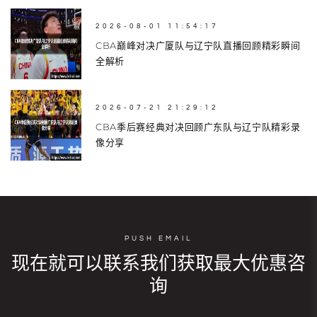
2026-08-01 11:54:17
CBA巅峰对决广厦队与辽宁队直播回顾精彩瞬间
全解析
2026-07-21 21:29:12
CBA季后赛经典对决回顾广东队与辽宁队精彩录
像分享
PUSH EMAIL
现在就可以联系我们获取最大优惠咨
询