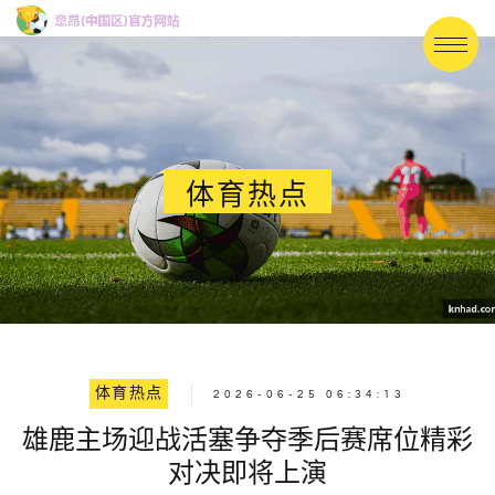
体育热点
体育热点
2026-06-25 06:34:13
雄鹿主场迎战活塞争夺季后赛席位精彩
对决即将上演