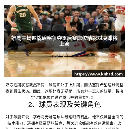
双方近期状态截然不同：雄鹿正处于上升期，而活塞则希望通过调整
找到最佳状态。因此，这场比赛无疑是一场实力与意志的较量，将决
定谁能把握住通往季后赛的重要机会。
2、球员表现及关键角色
对于雄鹿来说，字母哥无疑是球队最耀眼的明星。他不仅具备全面的
技术能力，还拥有极高篮球智商，每次进攻都能有效创造机会。此