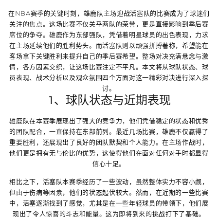
在NBA赛季的关键时刻，雄鹿队主场迎战活塞队的比赛成为了球迷们
关注的焦点。这场比赛不仅关乎两队的荣誉，更是直接影响到季后赛
席位的争夺。雄鹿作为东部强队，凭借着明星球员的出色表现，力求
在主场延续他们的胜利势头。而活塞队则以顽强拼搏著称，希望能在
客场拿下关键胜利来提升自己的季后赛希望。整场对决充满悬念与激
情，各方因素交织，让这场比赛注定不平凡。本文将从球队状态、球
员表现、战术分析以及观众氛围四个方面对这一精彩对决进行深入探
讨。
1、球队状态与近期表现
雄鹿队在本赛季展现出了强大的竞争力，他们凭借稳定的状态和优秀
的团队配合，一直保持在东部前列。最近几场比赛，雄鹿不仅赢得了
重要胜利，还展现出了良好的团队默契和个人能力。在主场作战时，
他们更是拥有无与伦比的优势，这使得他们在面对任何对手时都显得
信心十足。
相比之下，活塞队本赛季经历了一些波动，虽然整体实力不容小觑，
但由于伤病等因素，他们的状态起伏较大。然而，在近期的一些比赛
中，活塞逐渐找到了感觉，尤其是在一些年轻球员的带领下，他们展
现出了令人惊喜的斗志和能量。这为即将到来的挑战打下了基础。