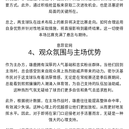
要方式。此外，通过积极抢篮板来获取二次进攻机会，也是活塞逆转
局面的关键所在。
总之，两支球队在战术布局上的差异将决定比赛走向。如何合理运用
自身优势并针对性地采取措施，将直接影响到最终结果。这一切使得
本场比赛充满了悬念与期待。
意昂官网
4、观众氛围与主场优势
作为主办方，雄鹿拥有深厚的人气基础和忠实粉丝群体。当他们回到
主场时，总会感受到来自观众席上热烈助威声带来的动力。密尔沃基
市民对于这支球队有着浓厚情感，无论是在常规赛还是季后赛期间，
总能看到熙熙攘攘的人潮涌入体育馆，为自己支持的队伍加油助威。
这种热烈气氛无疑给了球员们更多自信和勇气去追求胜利。
此外，根据统计数据，在主场作战时，雄鹿往往能提高整体命中率，
有效减少失误。这种心理上的优越感让他们更加放松，从而更好地发
挥水平。因此，对于即将在家门口迎接老对手活塞而言，无疑是一种
强大的心理支持。