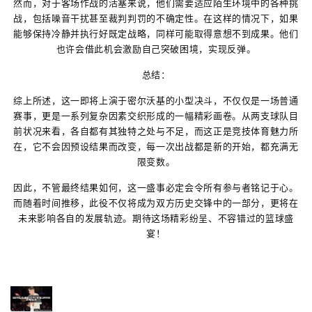
然而，对于客场作战的活塞来说，他们需要适应陌生环境中的各种挑
战，包括噪音干扰甚至裁判判罚的不确定性。在这样的情况下，如果
能够保持冷静并执行好既定战略，同样可能取得意想不到成果。他们
也许会借此机会激励自己突破困境，实现反弹。
总结：
综上所述，这一即将上演于密尔沃基的小型决斗，不仅仅是一场普通
赛事，更是一系列复杂因素交织形成的一幅精彩画卷。从两支球队目
前状况来看，各自都有其独特之处与不足，而这正是竞技体育魅力所
在，它不会因预设结果而改变，每一次出战都是新的开始，都充满无
限变数。
因此，不管最终结果如何，这一盛事必定会令所有参与者铭记于心。
而随着时间推移，此役不仅将成为双方历史交锋中的一部分，更将在
未来影响各自的发展轨迹。期待这场精彩纷呈、不容错过的篮球盛
宴！