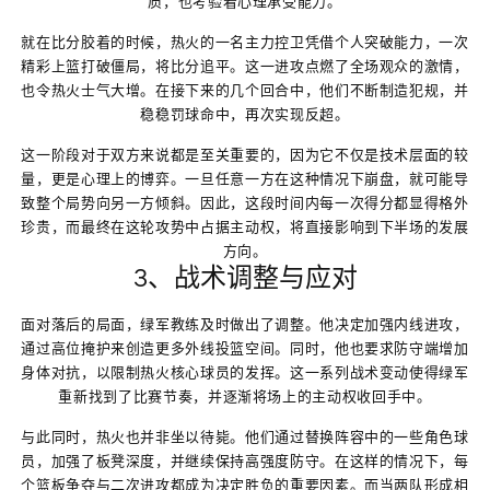
质，也考验着心理承受能力。
就在比分胶着的时候，热火的一名主力控卫凭借个人突破能力，一次
精彩上篮打破僵局，将比分追平。这一进攻点燃了全场观众的激情，
也令热火士气大增。在接下来的几个回合中，他们不断制造犯规，并
稳稳罚球命中，再次实现反超。
这一阶段对于双方来说都是至关重要的，因为它不仅是技术层面的较
量，更是心理上的博弈。一旦任意一方在这种情况下崩盘，就可能导
致整个局势向另一方倾斜。因此，这段时间内每一次得分都显得格外
珍贵，而最终在这轮攻势中占据主动权，将直接影响到下半场的发展
方向。
3、战术调整与应对
面对落后的局面，绿军教练及时做出了调整。他决定加强内线进攻，
通过高位掩护来创造更多外线投篮空间。同时，他也要求防守端增加
身体对抗，以限制热火核心球员的发挥。这一系列战术变动使得绿军
重新找到了比赛节奏，并逐渐将场上的主动权收回手中。
与此同时，热火也并非坐以待毙。他们通过替换阵容中的一些角色球
员，加强了板凳深度，并继续保持高强度防守。在这样的情况下，每
个篮板争夺与二次进攻都成为决定胜负的重要因素。而当两队形成相