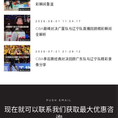
彩瞬间重温
2026-08-01 11:54:17
CBA巅峰对决广厦队与辽宁队直播回顾精彩瞬间
全解析
2026-07-21 21:29:12
CBA季后赛经典对决回顾广东队与辽宁队精彩录
像分享
PUSH EMAIL
现在就可以联系我们获取最大优惠咨