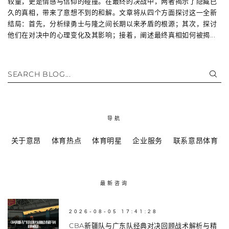
较量，更是情感与信仰的碰撞。在最终的决战中，两者揭示了隐藏已
久的真相，带来了意想不到的和解。文章将从四个方面探讨这一全新
结局：首先，分析绿勇士与隆之间长期以来矛盾的根源；其次，探讨
他们在对决中的心理变化及其影响；接着，阐述最终真相如何被揭...
SEARCH BLOG...
导航
关于意昂
体育热点
体育明星
企业服务
联系意昂体育
最新咨询
2026-08-05 17:41:28
CBA新疆队与广东队经典对决回顾战术解析与精