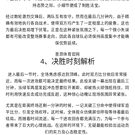
持态势之际，小细节便成了制胜法宝。
经过数轮激烈交锋后，两队互有攻守。然而在最后几分钟内，由于精
确有效地执行各自战术，使得双方均产生了一定程度上的疲惫，这也
为最后决胜局埋下伏笔。正是在这种紧张氛围之下，每一个微小失误
都有可能改变整场赛事走向，因此各自球队必须保持高度集中才能确
保优势延续。
意昂体育官网
4、决胜时刻解析
进入最后一节时，全场焦虑感达到顶峰。此时双方比分依旧非常接
近，而每一次进攻都可能决定最终结果。此役关键一幕出现在最后三
分钟，当绿军再度发起冲击想要拉开差距，却被热火顽强抵挡住，同
时利用快速反击成功完成反超，这种惊心动魄让现场氛围异常紧张。
尤其是在距离终场还剩一分钟的时候，一记关键三分命中使得绿军追
平比分，引发全场欢呼。这时候，全体观众仿佛屏住呼吸等待着最后
结局。而随着时间流逝，每一个进攻回合都充满压力，为每一个参与
者带来了巨大的心理挑战。在这样的环境下，无疑最能检验出运动员
们的实力及心态稳定性。