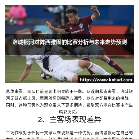
总体来看，两队目前呈现出明显的不平衡。从近期状态来看，洛城银
河无疑占据上风，而西雅图则需静心调整，以应对即将到来的挑战。
同时，这种形势也为观众带来了更多期待，希望双方能在比赛中产生
精彩火花。
2、主客场表现差异
主场作战对于任何一支球队来说都是一种优势，而洛城银河在自己的