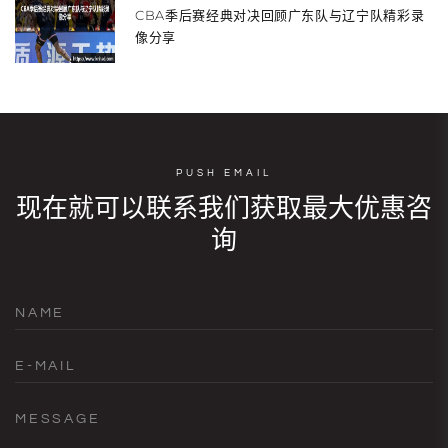
CBA季后赛经典对决回顾广东队与辽宁队精彩录
像分享
PUSH EMAIL
现在就可以联系我们获取最大优惠咨
询
NAME
E-MAIL
MESSAGE