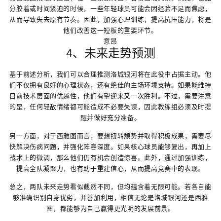
分胶着或时间紧迫的时候，一些年轻球员可能会因经验不足而焦虑，
从而导致失去原有节奏。因此，加强心理训练，提高抗压能力，将是
他们改善这一短板的重要环节。
意昂
4、未来走势预测
基于前述分析，我们可以合理推测洛城银河将在此役中占据主动。他
们不仅拥有良好的心理状态，还有绝佳的主场环境支持。如果能维持
目前技术层面的优越性，他们有望迎来又一次胜利。不过，需要注意
的是，任何轻敌情绪都可能造成不必要失误，因此教练组必须及时提
醒并做好充分准备。
另一方面，对于西雅图而言，要想扭转颓势并取得积极成果，需要尽
快解决伤病问题，并强化阵容深度。如果核心球员能够复出，再加上
战术上的微调，那么他们仍有机会创造惊喜。此外，通过加强训练，
提高全队凝聚力，也有助于重建信心，从而提高竞赛中的表现。
总之，两队未来走势看似截然不同，但均蕴含着无限可能。若各自能
够准确识别自身优劣，并善加利用，相信无论是洛城银河还是西雅
图，都能够为自己赢得更光明的发展前景。