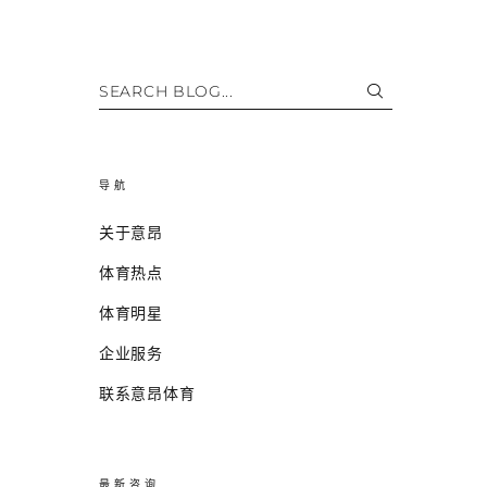
SEARCH BLOG...
导航
关于意昂
体育热点
体育明星
企业服务
联系意昂体育
最新咨询