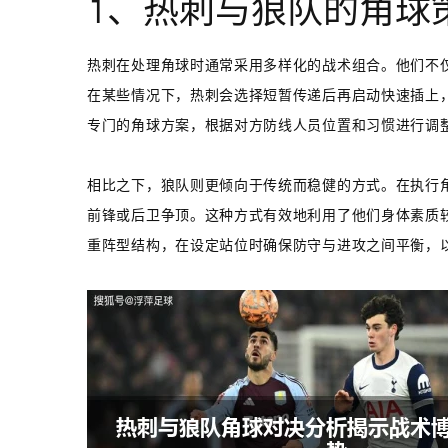
1、热刺与狼队的角球
热刺在处理角球时通常采用多样化的战术组合。他们不
在某些情况下，热刺会选择短暂传递后再启动快速插上
专门的角球方案，根据对方防线人员位置和习惯进行调
相比之下，狼队则更倾向于传统而稳健的方式。在执行
前锋或后卫争顶。这种方式有效地利用了他们身体素质
重阵型结构，在设定站位时确保防守与进攻之间平衡，