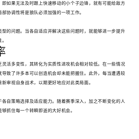
，即如果无法及时跟上快速移动的小个子边锋，就有可能给敌方
局部协调性将是狼队必须加强的一项工作。
类型的问题。当各自适应并解决这些问题时，就能够进一步提升
性。
率
乏灵活多变性，其转化为实质性进攻机会相对较低。在一些情况
就导致了许多本可以创造机会却未能把握住。此外，每当遭遇较
重新审视自身战术，以期更好地应对此类局面。
于各自策略选择及适应能力。随着赛季深入，加之不断变化的人
能够抓住每一个转瞬即逝的大好机会。