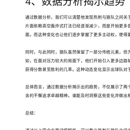
4、数据分析揭示趋势
通过数据分析，我们可以清楚地发现热刺与狼队之间关
片面依赖高空轰炸式打法已经逐渐减少，而是开始更多
面。而这种变化也让他们逐步掌握了更多主动权，使得
同时，与此同时，狼队虽然保留了一部分传统元素，但
如，在面对压力较大的局面下，他们开始引入更多边路
获得分数甚至胜利的几率。这种动态变化显示出球队对
总体而言，通过数据分析揭示出的趋势，不仅展示了两
含的不懈追求卓越精神。谁能及时洞察这些变化并做出
总结：