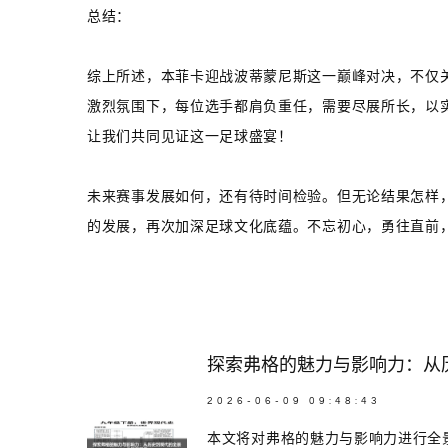
总结：
综上所述，本菲卡迎战波蒂蒙尼斯这一巅峰对决，不仅
激烈氛围下，每位选手都肩负重任，需要尽展所长，以
让我们共同见证这一足球盛宴！
未来赛事发展如何，还有待时间检验。但无论结果怎样
的发展，再次加深足球文化底蕴。不忘初心，勇往直前
探索弗格的魅力与影响力：从
2026-06-09 09:48:43
本文将对弗格的魅力与影响力进行全