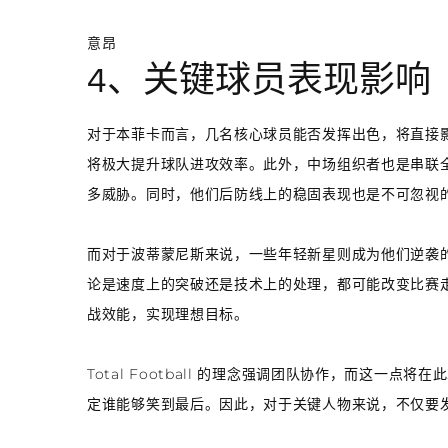
意昂
4、关键球员表现影响
对于本菲卡而言，几名核心球员能否发挥出色，将直接
将极大提升球队进攻效率。此外，中场组织者也是串联
多威胁。同时，他们后防线上的稳固表现也是不可忽视
而对于波蒂蒙尼斯来说，一些年轻新星则成为他们逆袭
论是速度上的突破还是技术上的处理，都可能改变比赛
战效能，实现理想目标。
Total Football 的理念强调团队协作，而这一
定谁能够笑到最后。因此，对于关键人物来说，不仅要