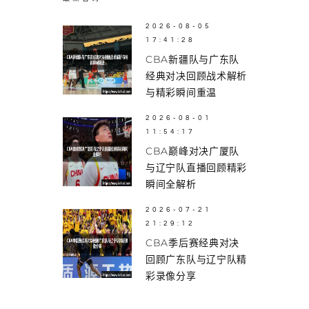
2026-08-05
17:41:28
CBA新疆队与广东队
经典对决回顾战术解析
与精彩瞬间重温
2026-08-01
11:54:17
CBA巅峰对决广厦队
与辽宁队直播回顾精彩
瞬间全解析
2026-07-21
21:29:12
CBA季后赛经典对决
回顾广东队与辽宁队精
彩录像分享