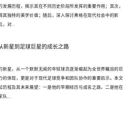
的发展历程，揭示其在不同历史阶段所发挥的重要作用；其次，
调其独特的美学价值；随后，深入探讨弗格在现代社会中的影
对...
从新星到足球巨星的成长之路
的新星，从一个默默无闻的年轻球员逐渐崛起为全世界瞩目的巨
力的体现，更是对于现代足球竞争和团队协作的重要启示。本文
起历程及其未来展望：一是他的早期经历与成名之路，二是他在
...