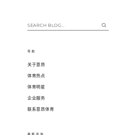
SEARCH BLOG...
导航
关于意昂
体育热点
体育明星
企业服务
联系意昂体育
最新咨询