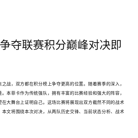
争夺联赛积分巅峰对决即
点之战，双方都在积分榜上争夺更高的位置。随着赛季的深入，
量。本菲卡作为传统强队，拥有丰富的比赛经验和强大的阵容，
望在大舞台上证明自己。这场比赛将展现出双方截然不同的战术
。本文将围绕本次对决，从两队历史交锋、当前状态分析、战术