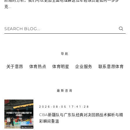
克...
SEARCH BLOG...
导航
关于意昂
体育热点
体育明星
企业服务
联系意昂体育
最新咨询
2026-08-05 17:41:28
CBA新疆队与广东队经典对决回顾战术解析与精
彩瞬间重温